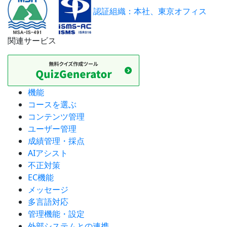
認証組織：本社、東京オフィス
関連サービス
機能
コースを選ぶ
コンテンツ管理
ユーザー管理
成績管理・採点
AIアシスト
不正対策
EC機能
メッセージ
多言語対応
管理機能・設定
外部システムとの連携