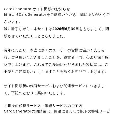
CardGenerator サイト閉鎖のお知らせ
日頃よりCardGeneratorをご愛顧いただき、誠にありがとうご
ざいます。
誠に勝手ながら、本サイトは
2026年6月30日
をもちまして、閉
鎖させていただくこととなりました。
長年にわたり、本当に多くのユーザーの皆様に温かく支えら
れ、ご利用いただきましたことを、運営者一同、心より深く感
謝申し上げます。これまでご愛顧いただきました皆様には、ご
不便とご迷惑をおかけしますことを深くお詫び申し上げます。
サイト閉鎖後の代替サービスおよび関連サービスにつきまし
て、下記のとおりご案内いたします。
閉鎖後の代替サービス・関連サービスのご案内
CardGeneratorの閉鎖後は、用途に合わせて以下の弊社サービ