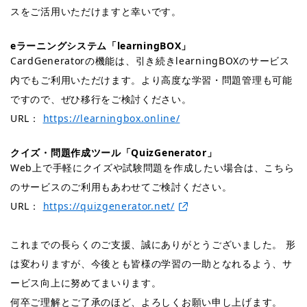
スをご活用いただけますと幸いです。
eラーニングシステム「learningBOX」
CardGeneratorの機能は、引き続きlearningBOXのサービス
内でもご利用いただけます。より高度な学習・問題管理も可能
ですので、ぜひ移行をご検討ください。
URL：
https://learningbox.online/
クイズ・問題作成ツール「QuizGenerator」
Web上で手軽にクイズや試験問題を作成したい場合は、こちら
のサービスのご利用もあわせてご検討ください。
URL：
https://quizgenerator.net/
これまでの長らくのご支援、誠にありがとうございました。 形
は変わりますが、今後とも皆様の学習の一助となれるよう、サ
ービス向上に努めてまいります。
何卒ご理解とご了承のほど、よろしくお願い申し上げます。