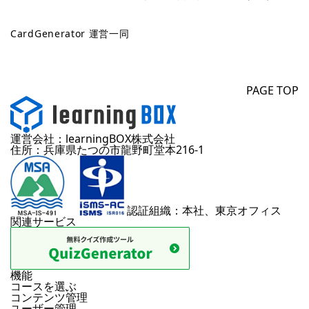
CardGenerator 運営一同
PAGE TOP
運営会社：learningBOX株式会社
住所：兵庫県たつの市龍野町堂本216-1
認証組織：本社、東京オフィス
関連サービス
機能
コースを選ぶ
コンテンツ管理
ユーザー管理