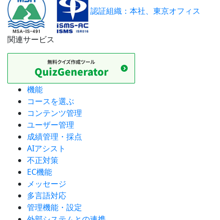
認証組織：本社、東京オフィス
関連サービス
機能
コースを選ぶ
コンテンツ管理
ユーザー管理
成績管理・採点
AIアシスト
不正対策
EC機能
メッセージ
多言語対応
管理機能・設定
外部システムとの連携