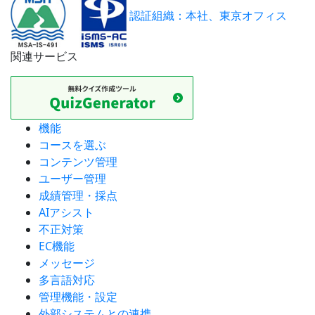
認証組織：本社、東京オフィス
関連サービス
機能
コースを選ぶ
コンテンツ管理
ユーザー管理
成績管理・採点
AIアシスト
不正対策
EC機能
メッセージ
多言語対応
管理機能・設定
外部システムとの連携