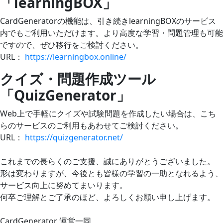
「learningBOX」
CardGeneratorの機能は、引き続きlearningBOXのサービス
内でもご利用いただけます。より高度な学習・問題管理も可能
ですので、ぜひ移行をご検討ください。
URL：
https://learningbox.online/
クイズ・問題作成ツール
「QuizGenerator」
Web上で手軽にクイズや試験問題を作成したい場合は、こち
らのサービスのご利用もあわせてご検討ください。
URL：
https://quizgenerator.net/
これまでの長らくのご支援、誠にありがとうございました。
形は変わりますが、今後とも皆様の学習の一助となれるよう、
サービス向上に努めてまいります。
何卒ご理解とご了承のほど、よろしくお願い申し上げます。
CardGenerator 運営一同