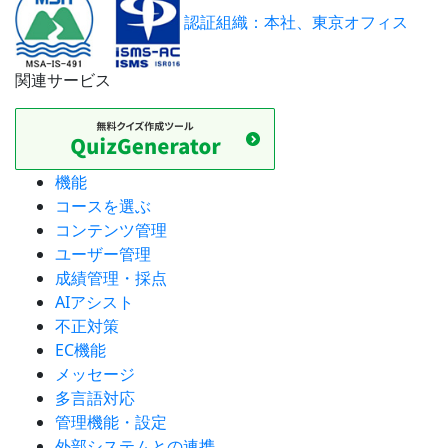
認証組織：本社、東京オフィス
関連サービス
機能
コースを選ぶ
コンテンツ管理
ユーザー管理
成績管理・採点
AIアシスト
不正対策
EC機能
メッセージ
多言語対応
管理機能・設定
外部システムとの連携